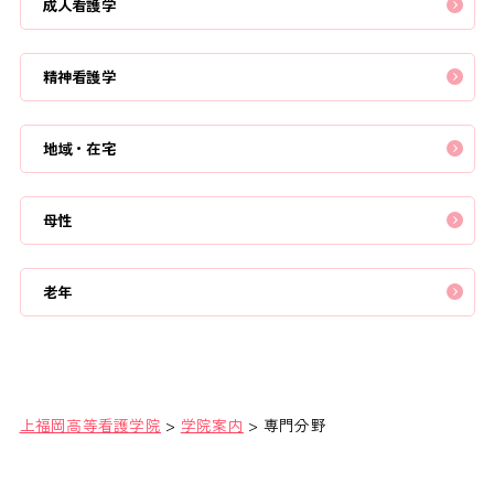
成人看護学
精神看護学
地域・在宅
母性
老年
上福岡高等看護学院
>
学院案内
>
専門分野