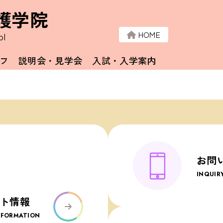
護学院
HOME
ol
フ
説明会・見学会
入試・入学案内
お問
INQUIR
ト情報
NFORMATION