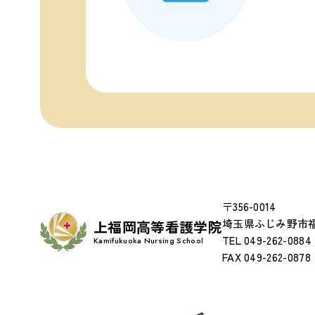
〒356-0014
埼玉県ふじみ野市福
上福岡高等看護学院
TEL
049-262-0884
Kamifukuoka Nursing School
FAX 049-262-0878