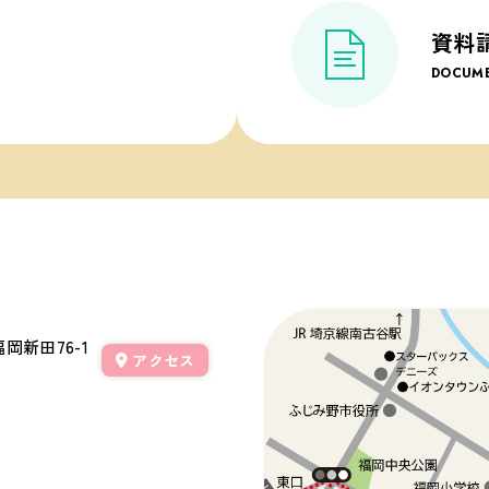
資料
DOCUME
岡新田76-1
アクセス