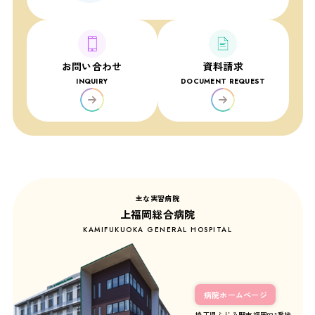
お問い合わせ
資料請求
INQUIRY
DOCUMENT REQUEST
主な実習病院
上福岡総合病院
KAMIFUKUOKA GENERAL HOSPITAL
病院ホームページ
埼玉県ふじみ野市福岡931番地