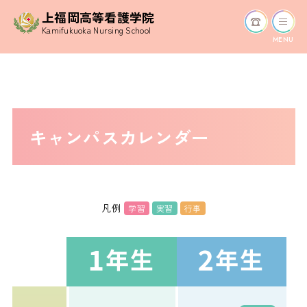
上福岡高等看護学院
Kamifukuoka Nursing School
MENU
キャンパスカレンダー
凡例
学習
実習
行事